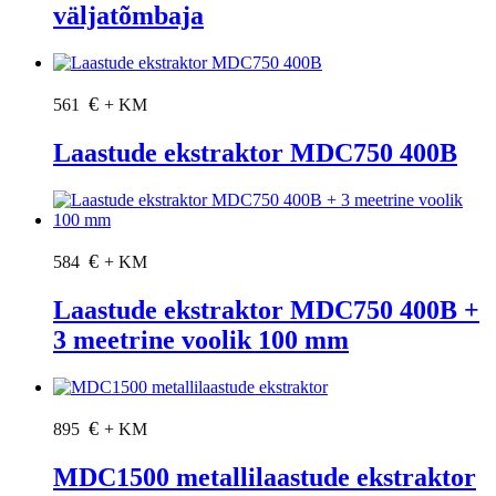
väljatõmbaja
€
561
+ KM
Laastude ekstraktor MDC750 400В
€
584
+ KM
Laastude ekstraktor MDC750 400В +
3 meetrine voolik 100 mm
€
895
+ KM
MDC1500 metallilaastude ekstraktor