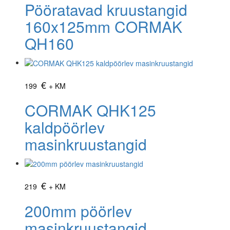
Pööratavad kruustangid
160x125mm CORMAK
QH160
€
199
+ KM
CORMAK QHK125
kaldpöörlev
masinkruustangid
€
219
+ KM
200mm pöörlev
masinkruustangid