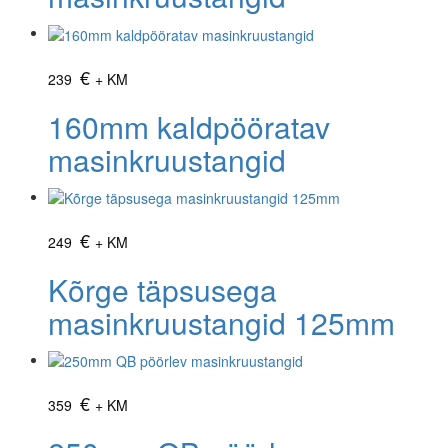
€
239
+ KM
160mm kaldpööratav
masinkruustangid
€
249
+ KM
Kõrge täpsusega
masinkruustangid 125mm
€
359
+ KM